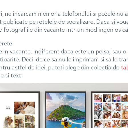
i, ne incarcam memoria telefonului si pozele nu a
publicate pe retelele de socializare. Daca si vou
tiv fotografiile din vacante intr-un mod ingenios 
erete
n vacante. Indiferent daca este un peisaj sau o 
tiparite. Deci, de ce sa nu le imprimam si sa le 
tru astfel de idei, puteti alege din colectia de
ta
 si text.