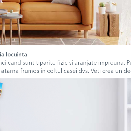
ia locuinta
ci cand sunt tiparite fizic si aranjate impreuna. P
 atarna frumos in coltul casei dvs. Veti crea un de