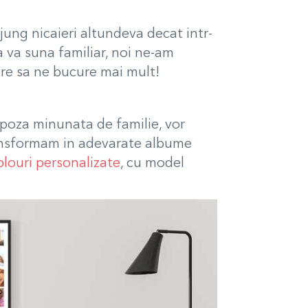
jung nicaieri altundeva decat intr-
a va suna familiar, noi ne-am
care sa ne bucure mai mult!
poza minunata de familie, vor
transformam in adevarate albume
blouri personalizate
, cu model