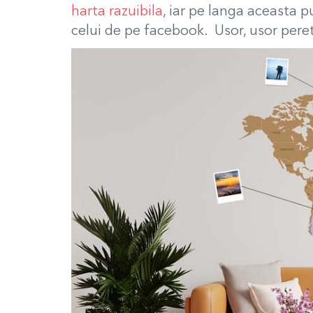
harta razuibila
, iar pe langa aceasta pu
celui de pe facebook. Usor, usor peret