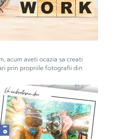
am, acum aveti ocazia sa creati
i prin propriile fotografii din