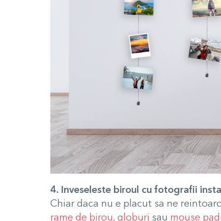
4. Inveseleste biroul cu fotografii ins
Chiar daca nu e placut sa ne reintoarc
rame de birou
,
globuri
sau
mouse pad-