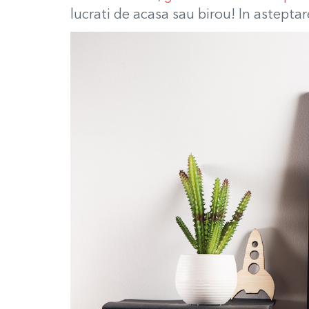
lucrati de acasa sau birou! In astepta