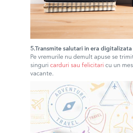
5.Transmite salutari in era digitalizata
Pe vremurile nu demult apuse se trimite
singuri
carduri sau felicitari
cu un mesaj
vacante.