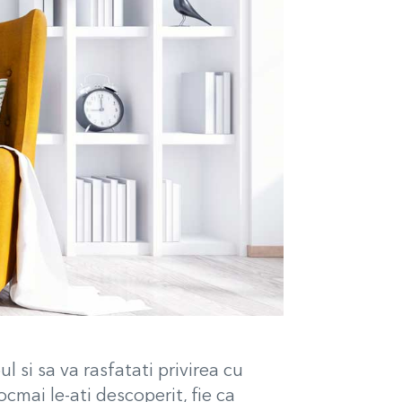
 si sa va rasfatati privirea cu
cmai le-ati descoperit, fie ca