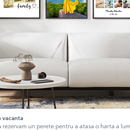
in vacanta
a rezervam un perete pentru a atasa o harta a lu