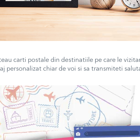
au carti postale din destinatiile pe care le vizit
 personalizat chiar de voi si sa transmiteti salutar