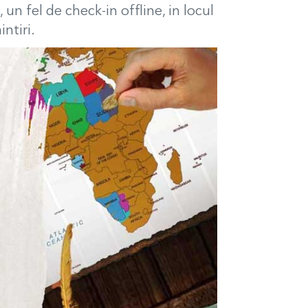
 un fel de check-in offline, in locul
ntiri.