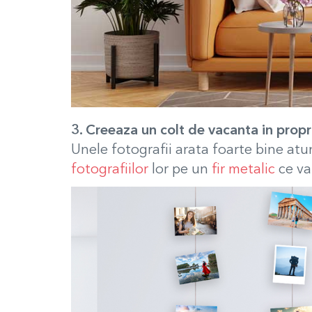
3. Creeaza un colt de vacanta in propr
Unele fotografii arata foarte bine atun
fotografiilor
lor pe un
fir metalic
ce va