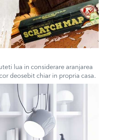
uteti lua in considerare aranjarea
cor deosebit chiar in propria casa.