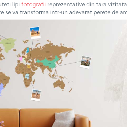
teti lipi
fotografii
reprezentative din tara vizitata,
e se va transforma intr-un adevarat perete de ami