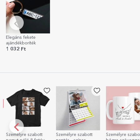
Elegáns fekete
ajándékboríték
1 032 Ft
Személyre szabott
Személyre szabott
Személyre szabo