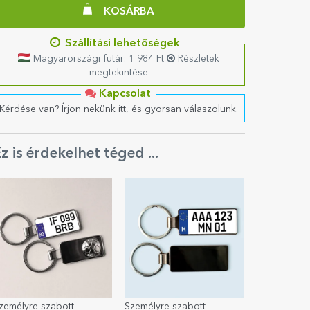
KOSÁRBA
Szállítási lehetőségek
Magyarországi futár: 1 984 Ft
Részletek
megtekintése
Kapcsolat
Kérdése van? Írjon nekünk itt, és gyorsan válaszolunk.
z is érdekelhet téged ...
zemélyre szabott
Személyre szabott