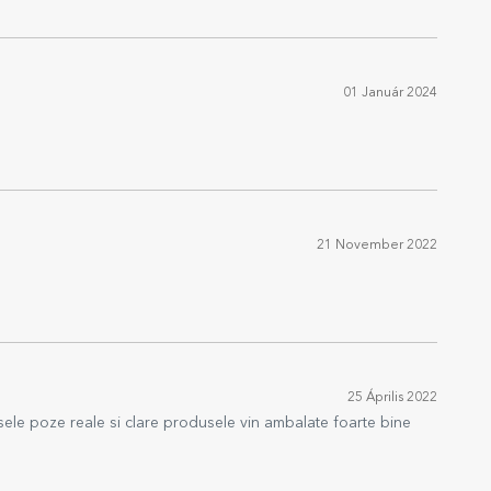
01 Január 2024
21 November 2022
25 Április 2022
le poze reale si clare produsele vin ambalate foarte bine