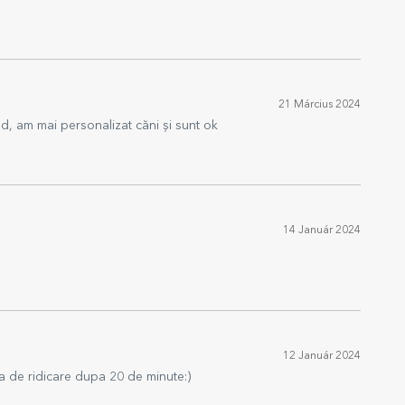
21 Március 2024
, am mai personalizat căni și sunt ok
14 Január 2024
12 Január 2024
ta de ridicare dupa 20 de minute:)