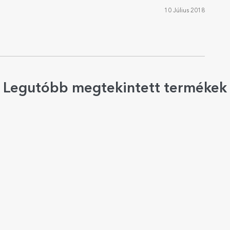
10 Július 2018
Legutóbb megtekintett termékek