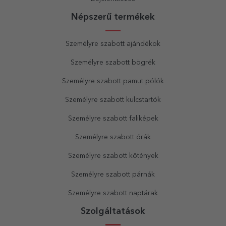
Népszerű termékek
Személyre szabott ajándékok
Személyre szabott bögrék
Személyre szabott pamut pólók
Személyre szabott kulcstartók
Személyre szabott faliképek
Személyre szabott órák
Személyre szabott kötények
Személyre szabott párnák
Személyre szabott naptárak
Szolgáltatások