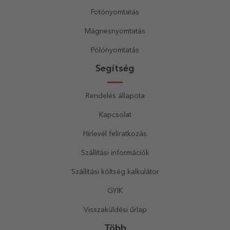
Fotónyomtatás
Mágnesnyomtatás
Pólónyomtatás
Segítség
Rendelés állapota
Kapcsolat
Hírlevél feliratkozás
Szállítási információk
Szállítási költség kalkulátor
GYIK
Visszaküldési űrlap
Több