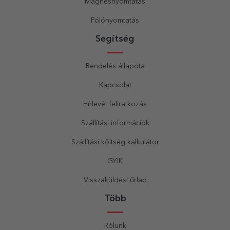
Mágnesnyomtatás
Pólónyomtatás
Segítség
Rendelés állapota
Kapcsolat
Hírlevél feliratkozás
Szállítási információk
Szállítási költség kalkulátor
GYIK
Visszaküldési űrlap
Több
Rólunk