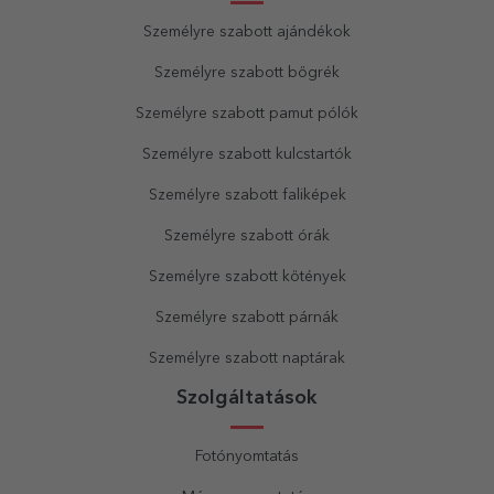
Személyre szabott ajándékok
Személyre szabott bögrék
Személyre szabott pamut pólók
Személyre szabott kulcstartók
Személyre szabott faliképek
Személyre szabott órák
Személyre szabott kötények
Személyre szabott párnák
Személyre szabott naptárak
Szolgáltatások
Fotónyomtatás