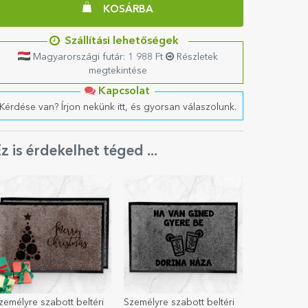
KOSÁRBA
Szállítási lehetőségek
Magyarországi futár: 1 988 Ft
Részletek
megtekintése
Kapcsolat
Kérdése van? Írjon nekünk itt, és gyorsan válaszolunk.
z is érdekelhet téged ...
zemélyre szabott beltéri
Személyre szabott beltéri