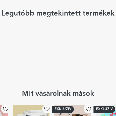
Legutóbb megtekintett termékek
Mit vásárolnak mások
EXKLUZÍV
EXKLUZÍV