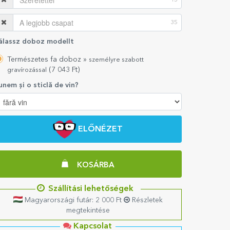
15
35
álassz doboz modellt
Természetes fa doboz »
személyre szabott
(7 043 Ft)
gravírozással
unem și o sticlă de vin?
ELŐNÉZET
KOSÁRBA
Szállítási lehetőségek
Magyarországi futár: 2 000 Ft
Részletek
megtekintése
Kapcsolat