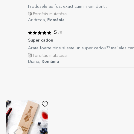
Produsele au fost exact cum mi-am dorit .
Fordítás mutatása
Andreea,
Románia
5
/ 5
Super cadou
Arata foarte bine si este un super cadou?? mai ales can
Fordítás mutatása
Diana,
Románia