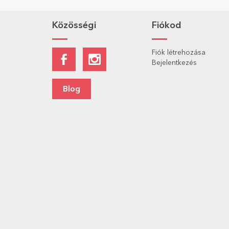
Közösségi
Fiókod
Fiók létrehozása
Bejelentkezés
Blog