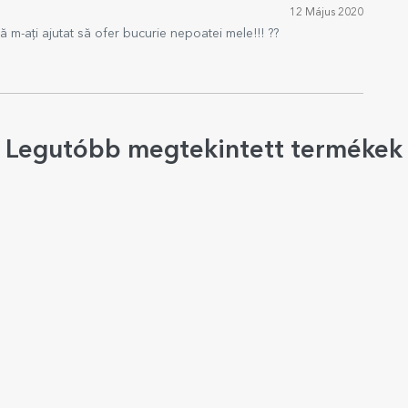
12 Május 2020
 m-ați ajutat să ofer bucurie nepoatei mele!!! ??
Legutóbb megtekintett termékek