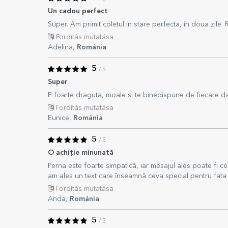
Un cadou perfect
Super. Am primit coletul in stare perfecta, in doua zile
Fordítás mutatása
Adelina,
Románia
5
/ 5
Super
E foarte draguta, moale si te binedispune de fiecare d
Fordítás mutatása
Eunice,
Románia
5
/ 5
O achiție minunată
Perna este foarte simpatică, iar mesajul ales poate fi ce
am ales un text care înseamnă ceva special pentru fata 
Fordítás mutatása
Anda,
Románia
5
/ 5