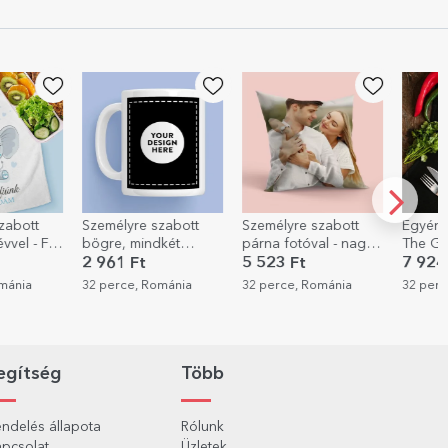
e szabott
Személyre szabott
Egyéni rendezés -
Szem
indkét
párna fotóval - nagy
The Grillfather
bögr
 saját
méretben
fotó
t
5 523 Ft
7 924 Ft
2 9
dal
 Románia
32 perce, Románia
32 perce, Románia
42 p
egítség
Több
ndelés állapota
Rólunk
pcsolat
Üzletek