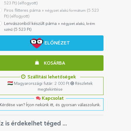
523
Ft) (elfogyott)
Piros flitteres párna »
(
5 523
négyzet alakú formátum
Ft) (elfogyott)
Lenvászonból készült párna »
négyzet alakú, krém
(
5 523
Ft)
színű
ELŐNÉZET
KOSÁRBA
Szállítási lehetőségek
Magyarországi futár: 2 000 Ft
Részletek
megtekintése
Kapcsolat
Kérdése van? Írjon nekünk itt, és gyorsan válaszolunk.
z is érdekelhet téged ...