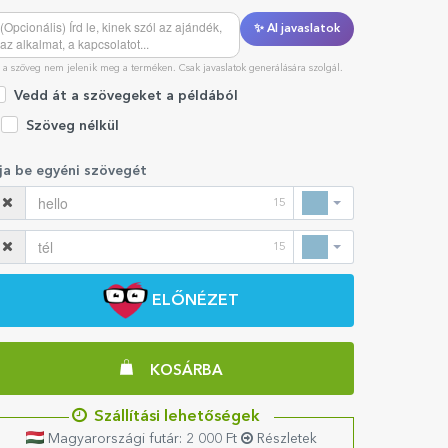
✨ AI javaslatok
 a szöveg nem jelenik meg a terméken. Csak javaslatok generálására szolgál.
Vedd át a szövegeket a példából
Szöveg nélkül
rja be egyéni szövegét
15
15
ELŐNÉZET
KOSÁRBA
Szállítási lehetőségek
Magyarországi futár: 2 000 Ft
Részletek