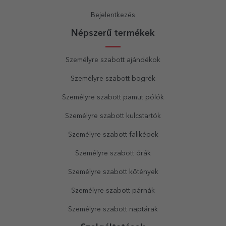
Bejelentkezés
Népszerű termékek
Személyre szabott ajándékok
Személyre szabott bögrék
Személyre szabott pamut pólók
Személyre szabott kulcstartók
Személyre szabott faliképek
Személyre szabott órák
Személyre szabott kötények
Személyre szabott párnák
Személyre szabott naptárak