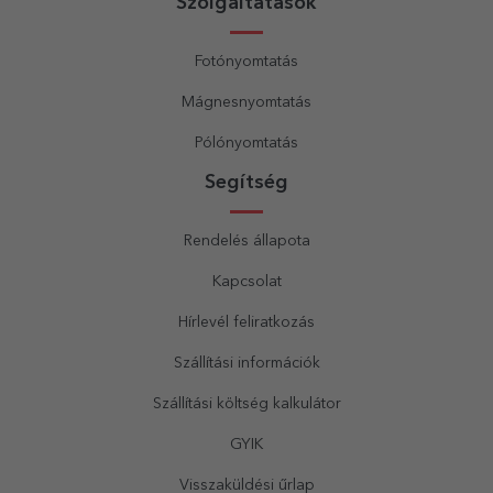
Szolgáltatások
Fotónyomtatás
Mágnesnyomtatás
Pólónyomtatás
Segítség
Rendelés állapota
Kapcsolat
Hírlevél feliratkozás
Szállítási információk
Szállítási költség kalkulátor
GYIK
Visszaküldési űrlap