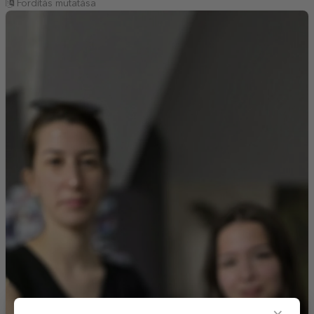
Fordítás mutatása