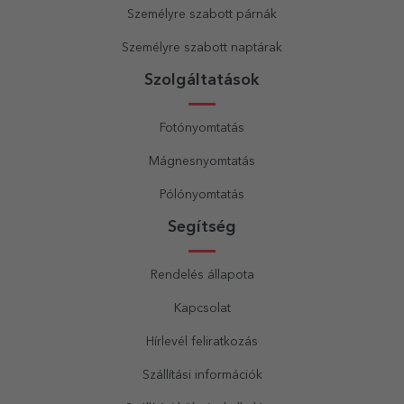
Személyre szabott párnák
Személyre szabott naptárak
Szolgáltatások
Fotónyomtatás
Mágnesnyomtatás
Pólónyomtatás
Segítség
Rendelés állapota
Kapcsolat
Hírlevél feliratkozás
Szállítási információk