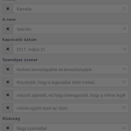
15
A neve
15
Képviselői dátum
10
Személyes üzenet
30
47
47
47
Kívánság
20