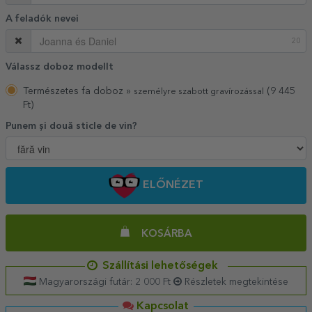
A feladók nevei
20
Válassz doboz modellt
Természetes fa doboz »
(9 445
személyre szabott gravírozással
Ft)
Punem și două sticle de vin?
ELŐNÉZET
KOSÁRBA
Szállítási lehetőségek
Magyarországi futár: 2 000 Ft
Részletek megtekintése
Kapcsolat