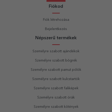
Fiókod
Fiók létrehozása
Bejelentkezés
Népszerű termékek
Személyre szabott ajándékok
Személyre szabott bögrék
Személyre szabott pamut pólók
Személyre szabott kulcstartók
Személyre szabott faliképek
Személyre szabott órák
Személyre szabott kötények