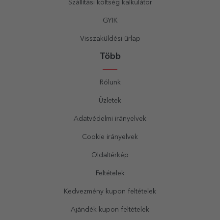
Szállítási költség kalkulátor
GYIK
Visszaküldési űrlap
Több
Rólunk
Üzletek
Adatvédelmi irányelvek
Cookie irányelvek
Oldaltérkép
Feltételek
Kedvezmény kupon feltételek
Ajándék kupon feltételek