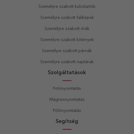
Személyre szabott kulcstartók
Személyre szabott faliképek
Személyre szabott órák
Személyre szabott kötények
Személyre szabott párnák
Személyre szabott naptárak
Szolgáltatások
Fotónyomtatás
Mágnesnyomtatás
Pólónyomtatás
Segítség