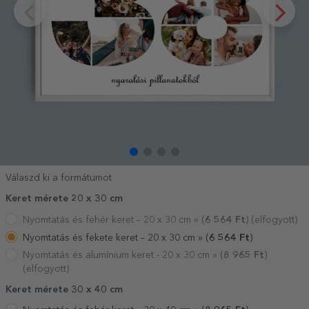
Válaszd ki a formátumot
Keret mérete 20 x 30 cm
Nyomtatás és fehér keret – 20 x 30 cm »
(
6 564
Ft
) (elfogyott)
Nyomtatás és fekete keret – 20 x 30 cm »
(
6 564
Ft
)
Nyomtatás és alumínium keret - 20 x 30 cm »
(
8 965
Ft
)
(elfogyott)
Keret mérete 30 x 40 cm