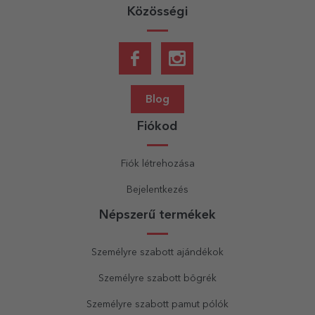
Közösségi
Blog
Fiókod
Fiók létrehozása
Bejelentkezés
Népszerű termékek
Személyre szabott ajándékok
Személyre szabott bögrék
Személyre szabott pamut pólók