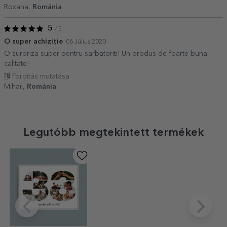
Roxana,
Románia
5
/ 5
O super achiziție
06 Július 2020
O surpriza super pentru sarbatoriti! Un produs de foarte buna
calitate!
Fordítás mutatása
Mihail,
Románia
Legutóbb megtekintett termékek