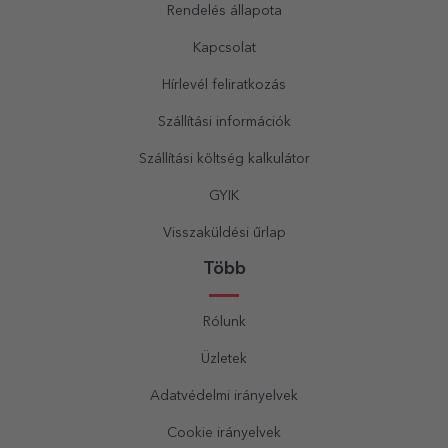
Rendelés állapota
Kapcsolat
Hírlevél feliratkozás
Szállítási információk
Szállítási költség kalkulátor
GYIK
Visszaküldési űrlap
Több
Rólunk
Üzletek
Adatvédelmi irányelvek
Cookie irányelvek