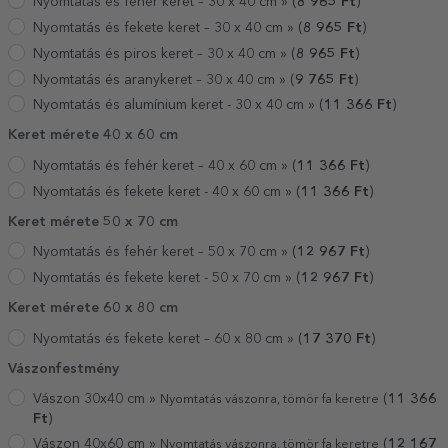
Nyomtatás és fehér keret – 30 x 40 cm »
(
8 965
Ft
)
Nyomtatás és fekete keret – 30 x 40 cm »
(
8 965
Ft
)
Nyomtatás és piros keret – 30 x 40 cm »
(
8 965
Ft
)
Nyomtatás és aranykeret – 30 x 40 cm »
(
9 765
Ft
)
Nyomtatás és alumínium keret - 30 x 40 cm »
(
11 366
Ft
)
Keret mérete 40 x 60 cm
Nyomtatás és fehér keret – 40 x 60 cm »
(
11 366
Ft
)
Nyomtatás és fekete keret - 40 x 60 cm »
(
11 366
Ft
)
Keret mérete 50 x 70 cm
Nyomtatás és fehér keret – 50 x 70 cm »
(
12 967
Ft
)
Nyomtatás és fekete keret - 50 x 70 cm »
(
12 967
Ft
)
Keret mérete 60 x 80 cm
Nyomtatás és fekete keret – 60 x 80 cm »
(
17 370
Ft
)
Vászonfestmény
Vászon 30x40 cm »
(
11 366
Nyomtatás vászonra, tömör fa keretre
Ft
)
Vászon 40x60 cm »
(
12 167
Nyomtatás vászonra, tömör fa keretre