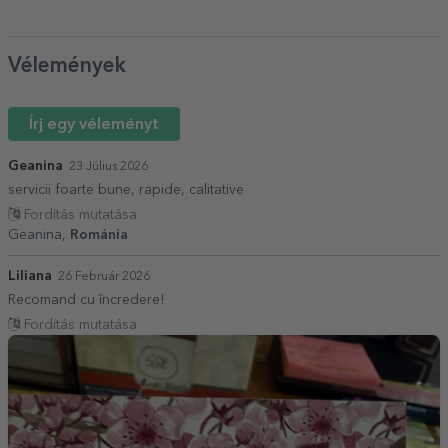
Vélemények
Írj egy véleményt
Geanina
23 Július 2026
servicii foarte bune, rapide, calitative
Fordítás mutatása
Geanina,
Románia
Liliana
26 Február 2026
Recomand cu încredere!
Fordítás mutatása