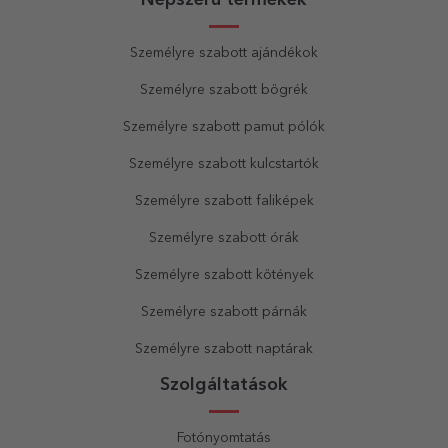
Népszerű termékek
Személyre szabott ajándékok
Személyre szabott bögrék
Személyre szabott pamut pólók
Személyre szabott kulcstartók
Személyre szabott faliképek
Személyre szabott órák
Személyre szabott kötények
Személyre szabott párnák
Személyre szabott naptárak
Szolgáltatások
Fotónyomtatás