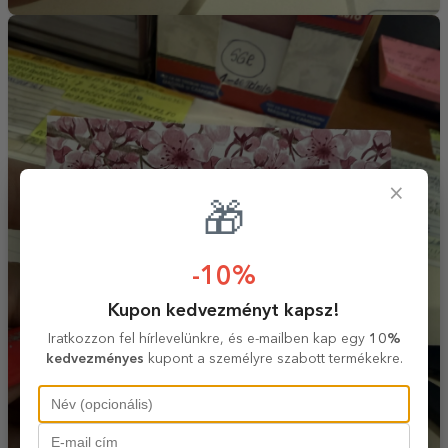
×
🎁
-10%
Kupon kedvezményt kapsz!
Iratkozzon fel hírlevelünkre, és e-mailben kap egy
10%
kedvezményes
kupont a személyre szabott termékekre.