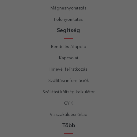
Mágnesnyomtatás
Pólónyomtatás
Segítség
Rendelés állapota
Kapcsolat
Hírlevél feliratkozás
Szállítási információk
Szállítási költség kalkulátor
GYIK
Visszaküldési űrlap
Több