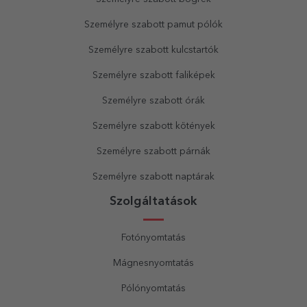
Személyre szabott pamut pólók
Személyre szabott kulcstartók
Személyre szabott faliképek
Személyre szabott órák
Személyre szabott kötények
Személyre szabott párnák
Személyre szabott naptárak
Szolgáltatások
Fotónyomtatás
Mágnesnyomtatás
Pólónyomtatás