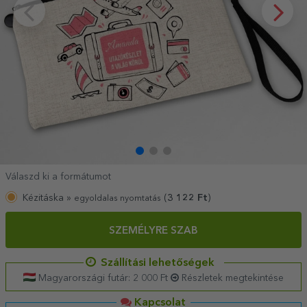
Válaszd ki a formátumot
Kézitáska »
(
3 122
Ft
)
egyoldalas nyomtatás
SZEMÉLYRE SZAB
Szállítási lehetőségek
Magyarországi futár: 2 000 Ft
Részletek megtekintése
Kapcsolat