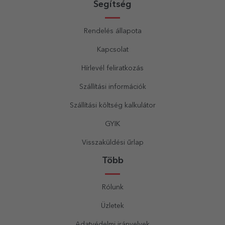
Segítség
Rendelés állapota
Kapcsolat
Hírlevél feliratkozás
Szállítási információk
Szállítási költség kalkulátor
GYIK
Visszaküldési űrlap
Több
Rólunk
Üzletek
Adatvédelmi irányelvek