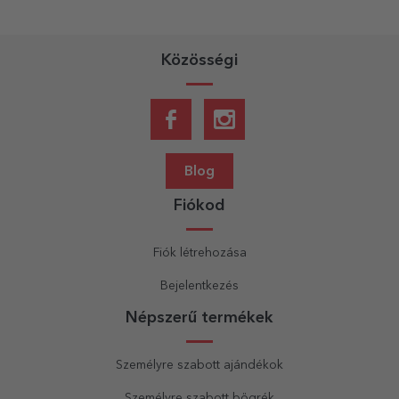
Közösségi
Blog
Fiókod
Fiók létrehozása
Bejelentkezés
Népszerű termékek
Személyre szabott ajándékok
Személyre szabott bögrék