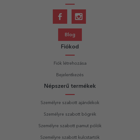
Blog
Fiókod
Fiók létrehozása
Bejelentkezés
Népszerű termékek
Személyre szabott ajándékok
Személyre szabott bögrék
Személyre szabott pamut pólók
Személyre szabott kulcstartók