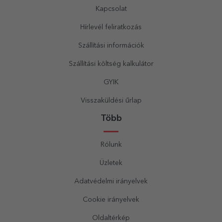
Kapcsolat
Hírlevél feliratkozás
Szállítási információk
Szállítási költség kalkulátor
GYIK
Visszaküldési űrlap
Több
Rólunk
Üzletek
Adatvédelmi irányelvek
Cookie irányelvek
Oldaltérkép