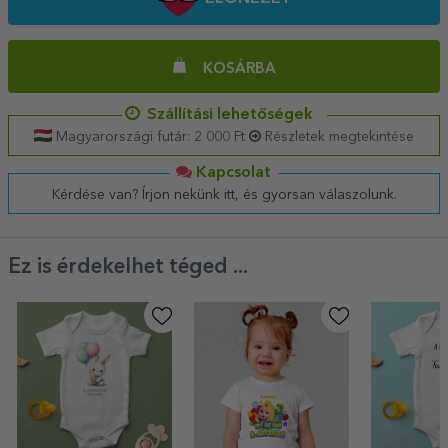
KOSÁRBA
Szállítási lehetőségek
Magyarországi futár: 2 000 Ft
Részletek megtekintése
Kapcsolat
Kérdése van? Írjon nekünk itt, és gyorsan válaszolunk.
Ez is érdekelhet téged ...