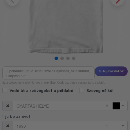
✨ AI javaslatok
Ez a szöveg nem jelenik meg a terméken. Csak javaslatok generálására szolgál.
Vedd át a szövegeket a példából
Szöveg nélkül
10
Írja be az évet
4