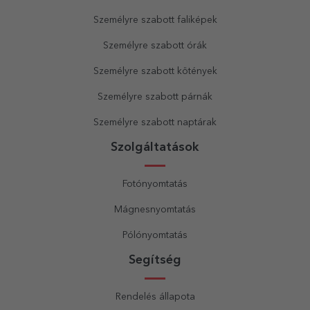
Személyre szabott faliképek
Személyre szabott órák
Személyre szabott kötények
Személyre szabott párnák
Személyre szabott naptárak
Szolgáltatások
Fotónyomtatás
Mágnesnyomtatás
Pólónyomtatás
Segítség
Rendelés állapota