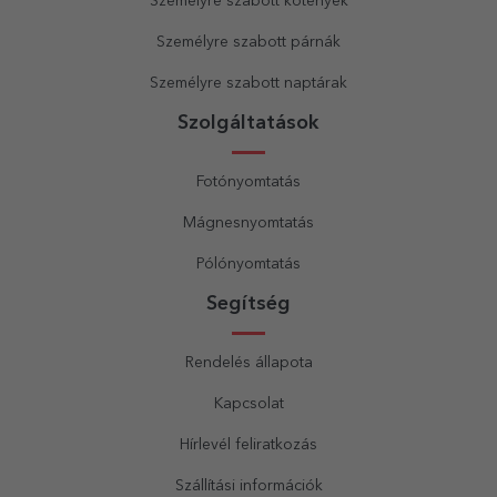
Személyre szabott kötények
Személyre szabott párnák
Személyre szabott naptárak
Szolgáltatások
Fotónyomtatás
Mágnesnyomtatás
Pólónyomtatás
Segítség
Rendelés állapota
Kapcsolat
Hírlevél feliratkozás
Szállítási információk