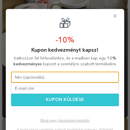
×
🎁
-10%
Kupon kedvezményt kapsz!
Iratkozzon fel hírlevelünkre, és e-mailben kap egy
10%
kedvezményes
kupont a személyre szabott termékekre.
KUPON KÜLDÉSE
Most nem, kérdezzen később
A kedvezmény személyre szabott termékekre érvényes.
Feltételek