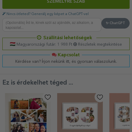
SZEMÉLYRE SZAB
Nincs ötleted? Generálj egy képet a ChatGPT-vel
✨ ChatGPT
Szállítási lehetőségek
Magyarországi futár: 1 988 Ft
Részletek megtekintése
Kapcsolat
Kérdése van? Írjon nekünk itt, és gyorsan válaszolunk.
Ez is érdekelhet téged ...