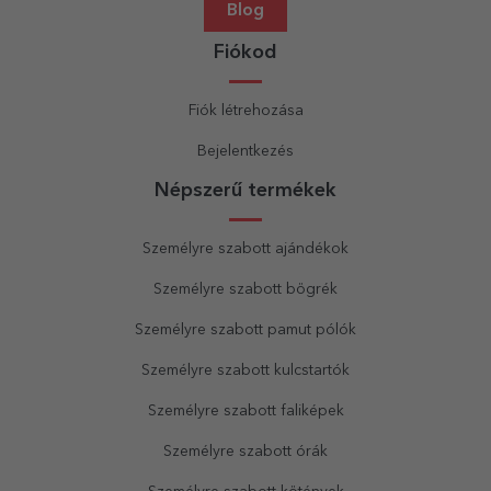
Blog
Fiókod
Fiók létrehozása
Bejelentkezés
Népszerű termékek
Személyre szabott ajándékok
Személyre szabott bögrék
Személyre szabott pamut pólók
Személyre szabott kulcstartók
Személyre szabott faliképek
Személyre szabott órák