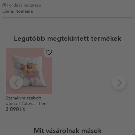
Fordítás mutatása
Elena,
Románia
Legutóbb megtekintett termékek
Személyre szabott
párna 1 fotóval - Póni
3 898 Ft
Mit vásárolnak mások