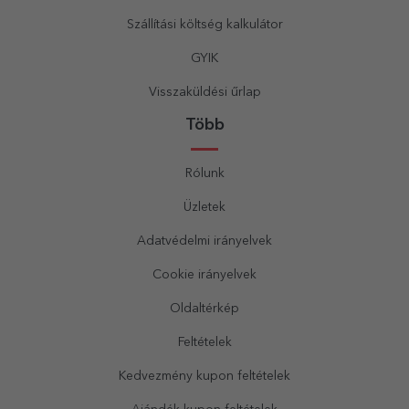
Szállítási költség kalkulátor
GYIK
Visszaküldési űrlap
Több
Rólunk
Üzletek
Adatvédelmi irányelvek
Cookie irányelvek
Oldaltérkép
Feltételek
Kedvezmény kupon feltételek