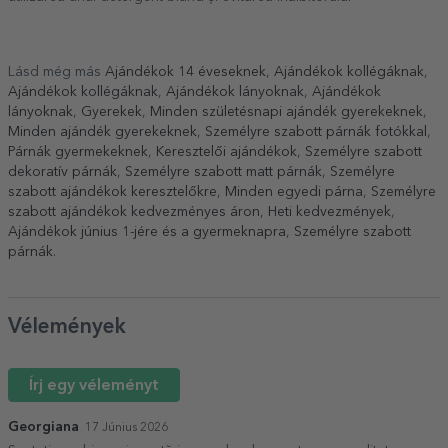
Lásd még más
Ajándékok 14 éveseknek
,
Ajándékok kollégáknak
,
Ajándékok kollégáknak
,
Ajándékok lányoknak
,
Ajándékok
lányoknak
,
Gyerekek
,
Minden születésnapi ajándék gyerekeknek
,
Minden ajándék gyerekeknek
,
Személyre szabott párnák fotókkal
,
Párnák gyermekeknek
,
Keresztelői ajándékok
,
Személyre szabott
dekoratív párnák
,
Személyre szabott matt párnák
,
Személyre
szabott ajándékok keresztelőkre
,
Minden egyedi párna
,
Személyre
szabott ajándékok kedvezményes áron
,
Heti kedvezmények
,
Ajándékok június 1-jére és a gyermeknapra
,
Személyre szabott
párnák
.
Vélemények
Írj egy véleményt
Georgiana
17 Június 2026