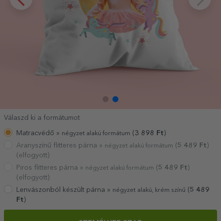
Válaszd ki a formátumot
Matracvédő »
(
3 898
Ft
)
négyzet alakú formátum
Aranyszínű flitteres párna »
(
5 489
Ft
)
négyzet alakú formátum
(elfogyott)
Piros flitteres párna »
(
5 489
Ft
)
négyzet alakú formátum
(elfogyott)
Lenvászonból készült párna »
(
5 489
négyzet alakú, krém színű
Ft
)