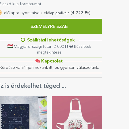
álaszd ki a formátumot
előlapra nyomtatva »
(
4 723
Ft
)
előlap grafikája
SZEMÉLYRE SZAB
Szállítási lehetőségek
Magyarországi futár: 2 000 Ft
Részletek
megtekintése
Kapcsolat
Kérdése van? Írjon nekünk itt, és gyorsan válaszolunk.
z is érdekelhet téged ...