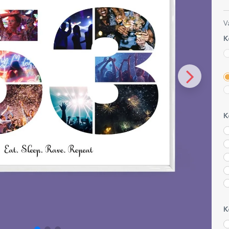
V
K
K
K