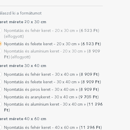
álaszd ki a formátumot
eret mérete 20 x 30 cm
Nyomtatás és fehér keret – 20 x 30 cm »
(
6 523
Ft
)
(elfogyott)
Nyomtatás és fekete keret – 20 x 30 cm »
(
6 523
Ft
)
Nyomtatás és alumínium keret - 20 x 30 cm »
(
8 909
Ft
) (elfogyott)
eret mérete 30 x 40 cm
Nyomtatás és fehér keret – 30 x 40 cm »
(
8 909
Ft
)
Nyomtatás és fekete keret – 30 x 40 cm »
(
8 909
Ft
)
Nyomtatás és piros keret – 30 x 40 cm »
(
8 909
Ft
)
Nyomtatás és aranykeret – 30 x 40 cm »
(
9 705
Ft
)
Nyomtatás és alumínium keret - 30 x 40 cm »
(
11 296
Ft
)
eret mérete 40 x 60 cm
Nyomtatás és fehér keret – 40 x 60 cm »
(
11 296
Ft
)