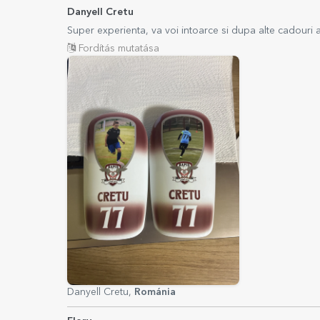
Danyell Cretu
Super experienta, va voi intoarce si dupa alte cadouri a
Fordítás mutatása
Danyell Cretu,
Románia