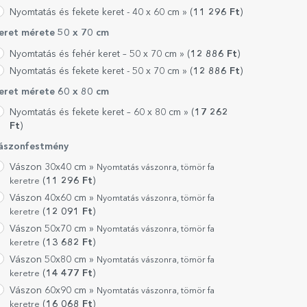
Nyomtatás és fekete keret - 40 x 60 cm »
(
11 296
Ft
)
eret mérete 50 x 70 cm
Nyomtatás és fehér keret – 50 x 70 cm »
(
12 886
Ft
)
Nyomtatás és fekete keret - 50 x 70 cm »
(
12 886
Ft
)
eret mérete 60 x 80 cm
Nyomtatás és fekete keret – 60 x 80 cm »
(
17 262
Ft
)
ászonfestmény
Vászon 30x40 cm »
Nyomtatás vászonra, tömör fa
(
11 296
Ft
)
keretre
Vászon 40x60 cm »
Nyomtatás vászonra, tömör fa
(
12 091
Ft
)
keretre
Vászon 50x70 cm »
Nyomtatás vászonra, tömör fa
(
13 682
Ft
)
keretre
Vászon 50x80 cm »
Nyomtatás vászonra, tömör fa
(
14 477
Ft
)
keretre
Vászon 60x90 cm »
Nyomtatás vászonra, tömör fa
(
16 068
Ft
)
keretre