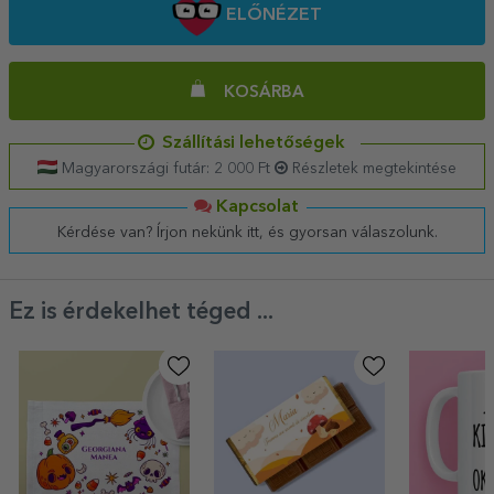
ELŐNÉZET
KOSÁRBA
Szállítási lehetőségek
Magyarországi futár: 2 000 Ft
Részletek megtekintése
Kapcsolat
Kérdése van? Írjon nekünk itt, és gyorsan válaszolunk.
Ez is érdekelhet téged ...