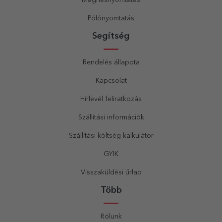
Mágnesnyomtatás
Pólónyomtatás
Segítség
Rendelés állapota
Kapcsolat
Hírlevél feliratkozás
Szállítási információk
Szállítási költség kalkulátor
GYIK
Visszaküldési űrlap
Több
Rólunk