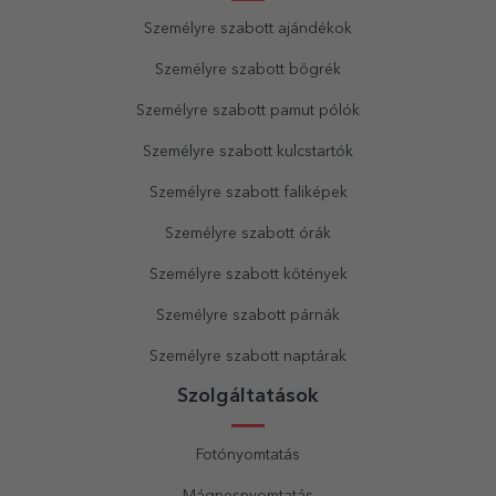
Személyre szabott ajándékok
Személyre szabott bögrék
Személyre szabott pamut pólók
Személyre szabott kulcstartók
Személyre szabott faliképek
Személyre szabott órák
Személyre szabott kötények
Személyre szabott párnák
Személyre szabott naptárak
Szolgáltatások
Fotónyomtatás