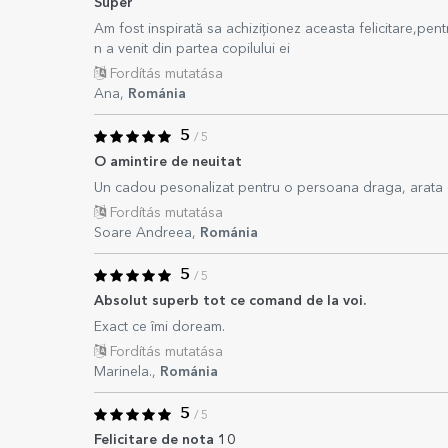
Super
Am fost inspirată sa achiziționez aceasta felicitare,pen
n a venit din partea copilului ei
Fordítás mutatása
Ana,
Románia
5
/ 5
O amintire de neuitat
Un cadou pesonalizat pentru o persoana draga, arata ca 
Fordítás mutatása
Soare Andreea,
Románia
5
/ 5
Absolut superb tot ce comand de la voi.
Exact ce îmi doream.
Fordítás mutatása
Marinela.,
Románia
5
/ 5
Felicitare de nota 10