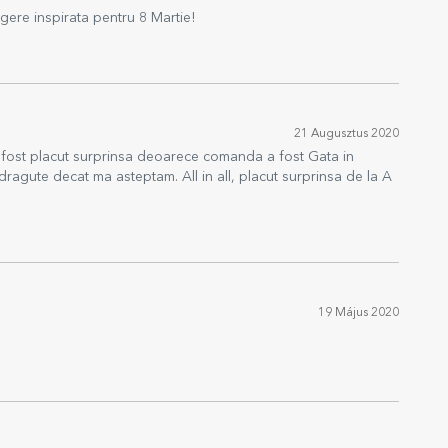
gere inspirata pentru 8 Martie!
21 Augusztus 2020
 fost placut surprinsa deoarece comanda a fost Gata in
ai dragute decat ma asteptam. All in all, placut surprinsa de la A
19 Május 2020