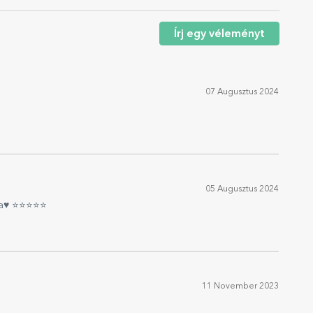
Írj egy véleményt
07 Augusztus 2024
05 Augusztus 2024
ima♥️ ⭐⭐⭐⭐⭐
11 November 2023