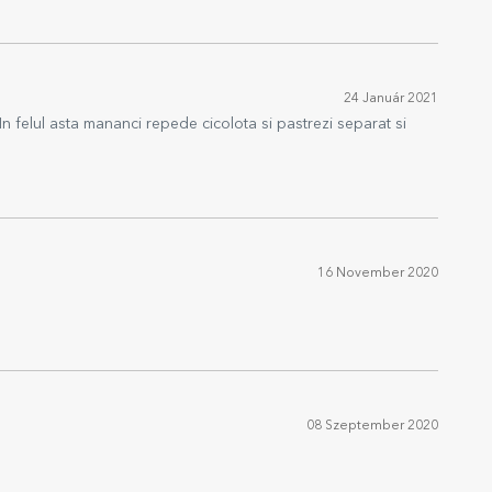
24 Január 2021
In felul asta mananci repede cicolota si pastrezi separat si
16 November 2020
08 Szeptember 2020