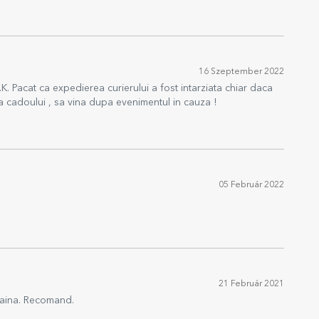
16 Szeptember 2022
K. Pacat ca expedierea curierului a fost intarziata chiar daca
 cadoului , sa vina dupa evenimentul in cauza !
05 Február 2022
21 Február 2021
 faina. Recomand.