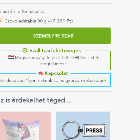
álaszd ki a formátumot
Csokoládétábla 80 g »
(
2 321
Ft
)
SZEMÉLYRE SZAB
Szállítási lehetőségek
Magyarországi futár: 2 000 Ft
Részletek
megtekintése
Kapcsolat
Kérdése van? Írjon nekünk itt, és gyorsan válaszolunk.
z is érdekelhet téged ...