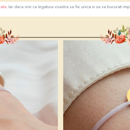
zata
.
Iar daca vrei ca legatura voastra sa fie unica si sa va bucurati im