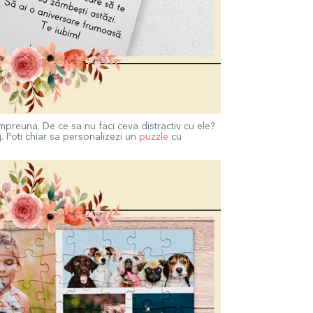
mpreuna. De ce sa nu faci ceva distractiv cu ele?
. Poti chiar sa personalizezi un
puzzle
cu