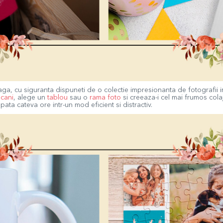
ga, cu siguranta dispuneti de o colectie impresionanta de fotografii i
e
cani
, alege un
tablou
sau o
rama foto
si creeaza-i cel mai frumos colaj
ata cateva ore intr-un mod eficient si distractiv.