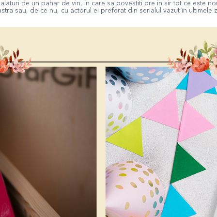
alaturi de un pahar de vin, in care sa povestiti ore in sir tot ce este 
ra sau, de ce nu, cu actorul ei preferat din serialul vazut în ultimele z