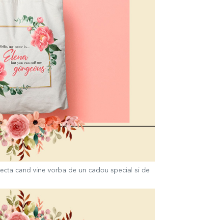
fecta cand vine vorba de un cadou special si de