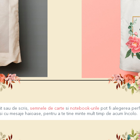
it sau de scris,
semnele de carte
si
notebook-urile
pot fi alegerea per
t si cu mesaje haioase, pentru a te tine minte mult timp de acum încolo.