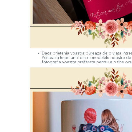
Daca prietenia voastra dureaza de o viata intrea
Printeaza-le pe unul dintre modelele noastre d
fotografia voastra preferata pentru a o tine ocup