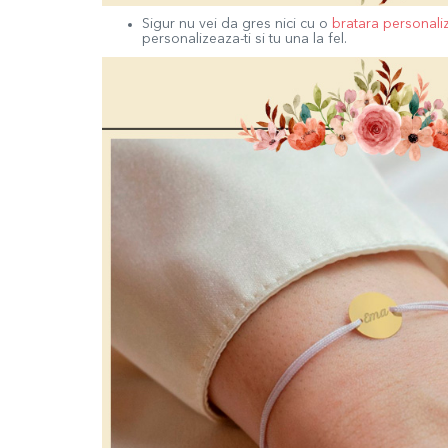
Sigur nu vei da gres nici cu o
bratara personali
personalizeaza-ti si tu una la fel.