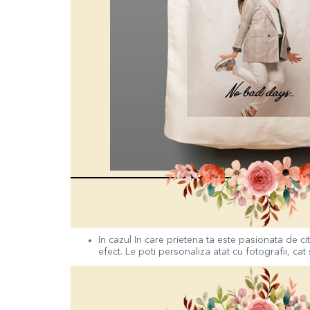
In cazul In care prietena ta este pasionata de cit
efect. Le poti personaliza atat cu fotografii, ca