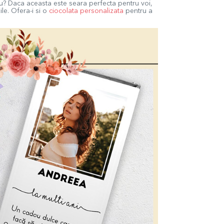
nou? Daca aceasta este seara perfecta pentru voi,
ile. Ofera-i si o
ciocolata personalizata
pentru a