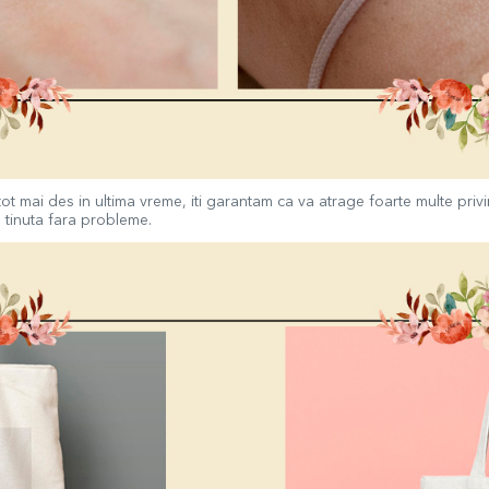
tot mai des in ultima vreme, iti garantam ca va atrage foarte multe priv
e tinuta fara probleme.