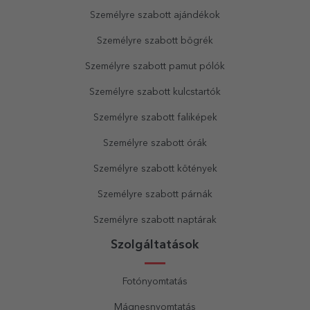
Személyre szabott ajándékok
Személyre szabott bögrék
Személyre szabott pamut pólók
Személyre szabott kulcstartók
Személyre szabott faliképek
Személyre szabott órák
Személyre szabott kötények
Személyre szabott párnák
Személyre szabott naptárak
Szolgáltatások
Fotónyomtatás
Mágnesnyomtatás