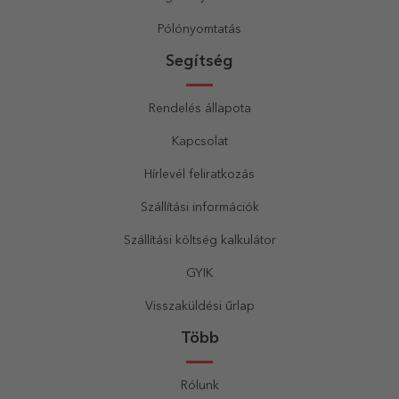
Pólónyomtatás
Segítség
Rendelés állapota
Kapcsolat
Hírlevél feliratkozás
Szállítási információk
Szállítási költség kalkulátor
GYIK
Visszaküldési űrlap
Több
Rólunk