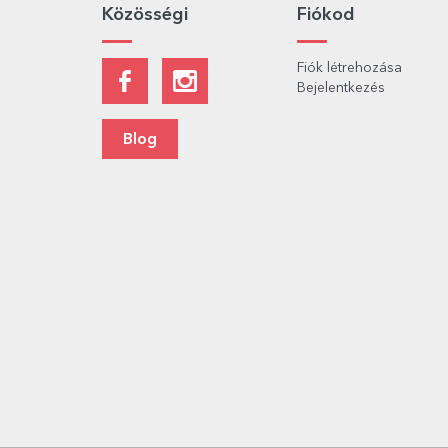
Közösségi
Fiókod
Fiók létrehozása
Bejelentkezés
Blog