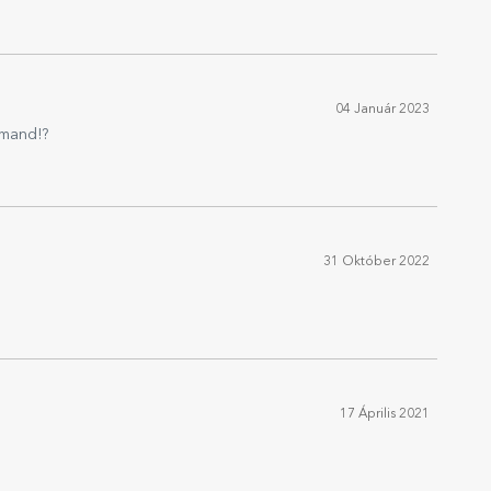
04 Január 2023
omand!?
31 Október 2022
17 Április 2021