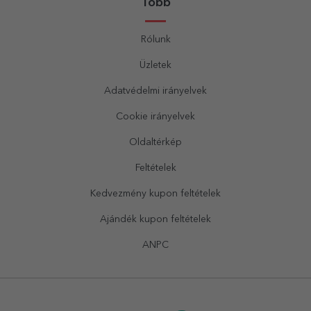
Több
Rólunk
Üzletek
Adatvédelmi irányelvek
Cookie irányelvek
Oldaltérkép
Feltételek
Kedvezmény kupon feltételek
Ajándék kupon feltételek
ANPC