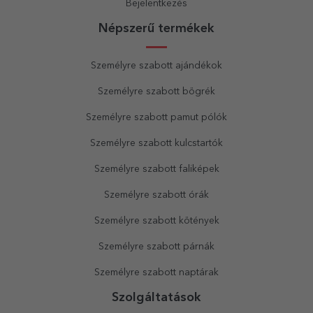
Bejelentkezés
Népszerű termékek
Személyre szabott ajándékok
Személyre szabott bögrék
Személyre szabott pamut pólók
Személyre szabott kulcstartók
Személyre szabott faliképek
Személyre szabott órák
Személyre szabott kötények
Személyre szabott párnák
Személyre szabott naptárak
Szolgáltatások