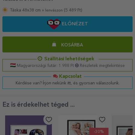
Táska 48x38 cm »
(
5 489
Ft)
lenvászon
ELŐNÉZET
KOSÁRBA
Szállítási lehetőségek
Magyarországi futár: 1 988 Ft
Részletek megtekintése
Kapcsolat
Kérdése van? Írjon nekünk itt, és gyorsan válaszolunk.
Ez is érdekelhet téged ...
-30%