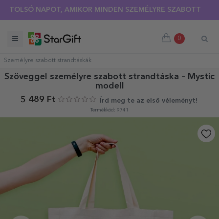
OLSÓ NAPOT, AMIKOR MINDEN SZEMÉLYRE SZABOTT PÓLÓRA 3
0
Személyre szabott strandtáskák
Szöveggel személyre szabott strandtáska – Mystic
modell
5 489 Ft
Írd meg te az első véleményt!
Termékkód: 9741