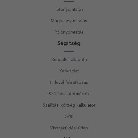
Fotónyomtatás
Mágnesnyomtatás
Pólónyomtatás
Segítség
Rendelés állapota
Kapcsolat
Hírlevél feliratkozás
Szállítási információk
Szállítási költség kalkulátor
GYIK
Visszaküldési űrlap