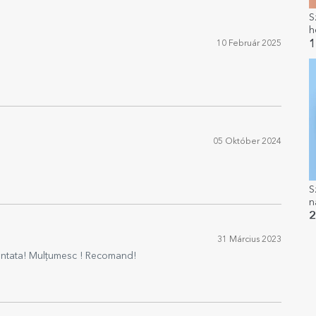
S
h
1
10 Február 2025
05 Október 2024
S
n
2
31 Március 2023
antata! Mulțumesc ! Recomand!