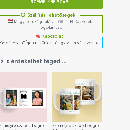
SZEMÉLYRE SZAB
Szállítási lehetőségek
Magyarországi futár: 1 988 Ft
Részletek
megtekintése
Kapcsolat
Kérdése van? Írjon nekünk itt, és gyorsan válaszolunk.
z is érdekelhet téged ...
zemélyre szabott bögre
Személyre szabott bögre