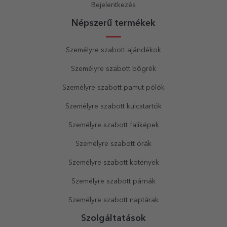
Bejelentkezés
Népszerű termékek
Személyre szabott ajándékok
Személyre szabott bögrék
Személyre szabott pamut pólók
Személyre szabott kulcstartók
Személyre szabott faliképek
Személyre szabott órák
Személyre szabott kötények
Személyre szabott párnák
Személyre szabott naptárak
Szolgáltatások