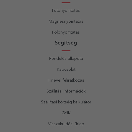
Fotónyomtatás
Mágnesnyomtatás
Pólónyomtatás
Segítség
Rendelés állapota
Kapcsolat
Hírlevél feliratkozás
Szállítási információk
Szállítási költség kalkulátor
GYIK
Visszaküldési űrlap