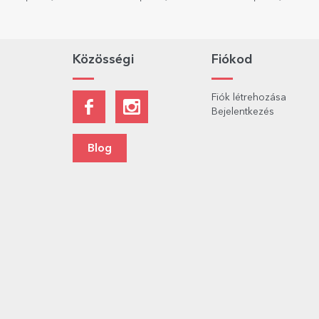
Közösségi
Fiókod
Fiók létrehozása
Bejelentkezés
Blog