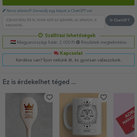
Nincs ötleted? Generálj egy képet a ChatGPT-vel
✨ ChatGPT
Szállítási lehetőségek
Magyarországi futár: 2 000 Ft
Részletek megtekintése
Kapcsolat
Kérdése van? Írjon nekünk itt, és gyorsan válaszolunk.
Ez is érdekelhet téged ...