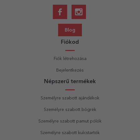
Blog
Fiókod
Fiók létrehozása
Bejelentkezés
Népszerű termékek
Személyre szabott ajándékok
Személyre szabott bögrék
Személyre szabott pamut pólók
Személyre szabott kulcstartók