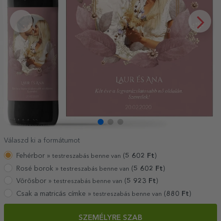
Válaszd ki a formátumot
Fehérbor »
(
5 602
Ft
)
testreszabás benne van
Rosé borok »
(
5 602
Ft
)
testreszabás benne van
Vörösbor »
(
5 923
Ft
)
testreszabás benne van
Csak a matricás címke »
(
880
Ft
)
testreszabás benne van
SZEMÉLYRE SZAB