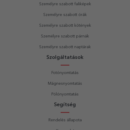
Személyre szabott faliképek
Személyre szabott órák
Személyre szabott kötények
Személyre szabott párnák
Személyre szabott naptárak
Szolgáltatások
Fotónyomtatás
Mágnesnyomtatás
Pólónyomtatás
Segítség
Rendelés állapota