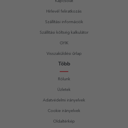
Kapcsolat
Hírlevél feliratkozás
Szállítási információk
Szállítási költség kalkulátor
GYIK
Visszaküldési űrlap
Több
Rólunk
Üzletek
Adatvédelmi irányelvek
Cookie irányelvek
Oldaltérkép