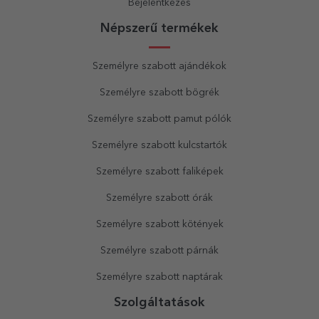
Bejelentkezés
Népszerű termékek
Személyre szabott ajándékok
Személyre szabott bögrék
Személyre szabott pamut pólók
Személyre szabott kulcstartók
Személyre szabott faliképek
Személyre szabott órák
Személyre szabott kötények
Személyre szabott párnák
Személyre szabott naptárak
Szolgáltatások