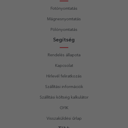
Fotónyomtatás
Mágnesnyomtatás
Pólónyomtatás
Segítség
Rendelés állapota
Kapcsolat
Hírlevél feliratkozás
Szállítási információk
Szállítási költség kalkulátor
GYIK
Visszaküldési űrlap