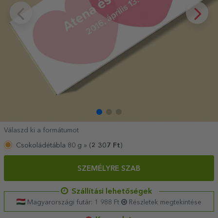
Válaszd ki a formátumot
Csokoládétábla 80 g »
(
2 307
Ft
)
SZEMÉLYRE SZAB
Szállítási lehetőségek
Magyarországi futár: 1 988 Ft
Részletek megtekintése