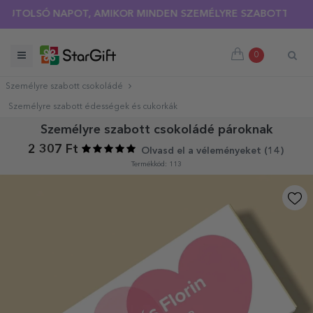
OLSÓ NAPOT, AMIKOR MINDEN SZEMÉLYRE SZABOTT PÓLÓRA 3
0
Személyre szabott csokoládé
Személyre szabott édességek és cukorkák
Személyre szabott csokoládé pároknak
2 307 Ft
Olvasd el a véleményeket (
14
)
Termékkód: 113