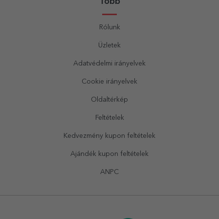
Több
Rólunk
Üzletek
Adatvédelmi irányelvek
Cookie irányelvek
Oldaltérkép
Feltételek
Kedvezmény kupon feltételek
Ajándék kupon feltételek
ANPC