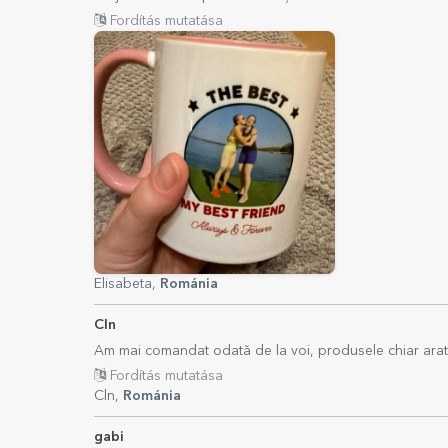
Fordítás mutatása
Elisabeta,
Románia
Cln
Am mai comandat odată de la voi, produsele chiar arat
Fordítás mutatása
Cln,
Románia
gabi