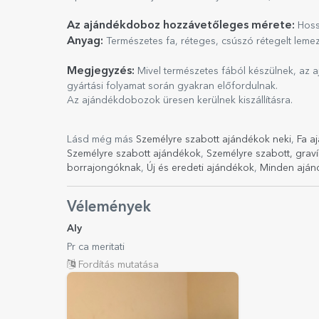
Az ajándékdoboz hozzávetőleges mérete:
Hoss
Anyag:
Természetes fa, réteges, csúszó rétegelt lemez 
Megjegyzés:
Mivel természetes fából készülnek, az
gyártási folyamat során gyakran előfordulnak.
Az ajándékdobozok üresen kerülnek kiszállításra.
Lásd még más
Személyre szabott ajándékok neki
,
Fa a
Személyre szabott ajándékok
,
Személyre szabott, grav
borrajongóknak
,
Új és eredeti ajándékok
,
Minden aján
Vélemények
Aly
Pr ca meritati
Fordítás mutatása