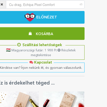
65
ELŐNÉZET
KOSÁRBA
Szállítási lehetőségek
Magyarországi futár: 1 988 Ft
Részletek
megtekintése
Kapcsolat
Kérdése van? Írjon nekünk itt, és gyorsan válaszolunk.
z is érdekelhet téged ...