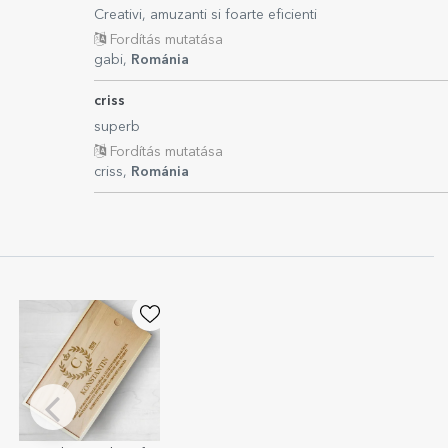
Creativi, amuzanti si foarte eficienti
Fordítás mutatása
gabi,
Románia
criss
superb
Fordítás mutatása
criss,
Románia