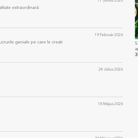
17 Június 2026
litate extraordinară
19 Február 2026
crurile geniale pe care le creati
S
a
3
24 Július 2026
18 Május 2026