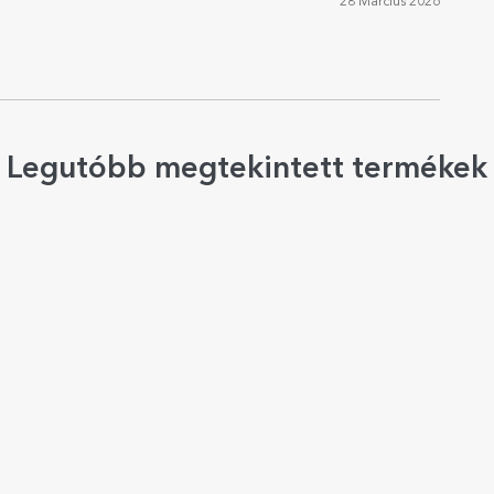
28 Március 2026
Legutóbb megtekintett termékek