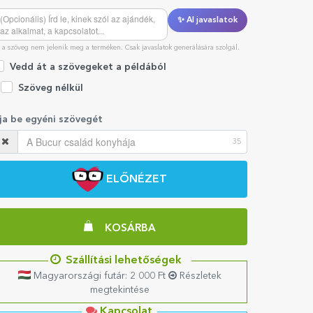
✨ AI javaslatok
 a szöveg nem jelenik meg a terméken. Csak javaslatok generálására szolgál.
Vedd át a szövegeket a példából
Szöveg nélkül
rja be egyéni szövegét
35
ELŐNÉZET
KOSÁRBA
Szállítási lehetőségek
Magyarországi futár: 2 000 Ft
Részletek
megtekintése
Kapcsolat