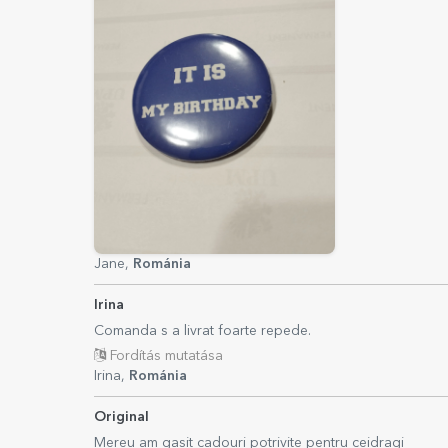
Jane,
Románia
Irina
Comanda s a livrat foarte repede.
Fordítás mutatása
Irina,
Románia
Original
Mereu am gasit cadouri potrivite pentru ceidragi