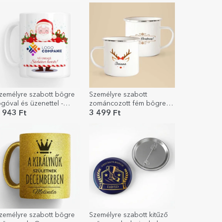
zemélyre szabott bögre
Személyre szabott
ogóval és üzenettel -
zománcozott fém bögre
ikulás
névvel - Ren
 943 Ft
3 499 Ft
zemélyre szabott bögre
Személyre szabott kitűző