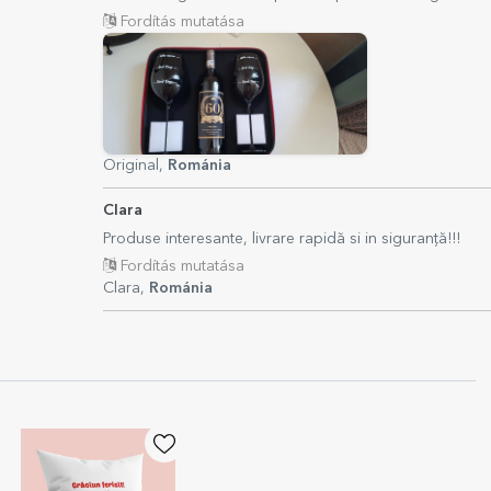
Fordítás mutatása
Original,
Románia
Clara
Produse interesante, livrare rapidă si in siguranță!!!
Fordítás mutatása
Clara,
Románia