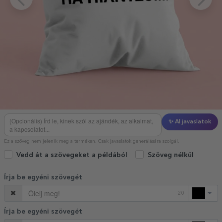
✨ AI javaslatok
Ez a szöveg nem jelenik meg a terméken. Csak javaslatok generálására szolgál.
Vedd át a szövegeket a példából
Szöveg nélkül
Írja be egyéni szövegét
20
Írja be egyéni szövegét