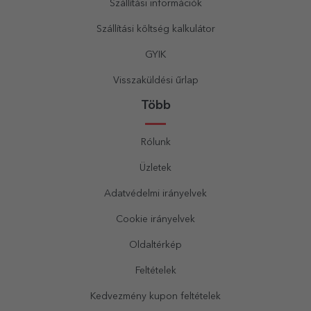
Szállítási információk
Szállítási költség kalkulátor
GYIK
Visszaküldési űrlap
Több
Rólunk
Üzletek
Adatvédelmi irányelvek
Cookie irányelvek
Oldaltérkép
Feltételek
Kedvezmény kupon feltételek