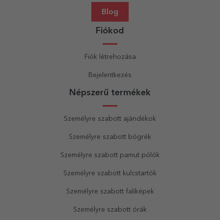
Blog
Fiókod
Fiók létrehozása
Bejelentkezés
Népszerű termékek
Személyre szabott ajándékok
Személyre szabott bögrék
Személyre szabott pamut pólók
Személyre szabott kulcstartók
Személyre szabott faliképek
Személyre szabott órák