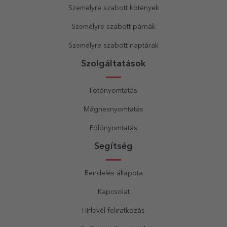
Személyre szabott kötények
Személyre szabott párnák
Személyre szabott naptárak
Szolgáltatások
Fotónyomtatás
Mágnesnyomtatás
Pólónyomtatás
Segítség
Rendelés állapota
Kapcsolat
Hírlevél feliratkozás