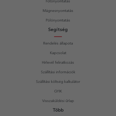
Fotónyomtatás
Mágnesnyomtatás
Pólónyomtatás
Segítség
Rendelés állapota
Kapcsolat
Hírlevél feliratkozás
Szállítási információk
Szállítási költség kalkulátor
GYIK
Visszaküldési űrlap
Több