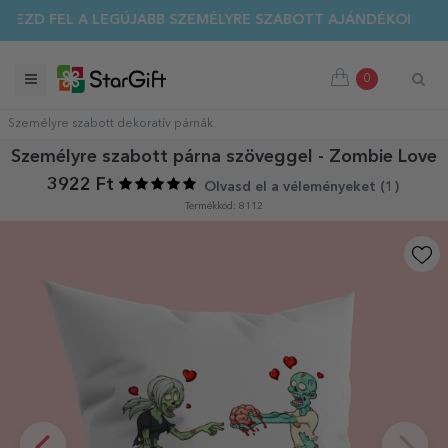
DEZD FEL A LEGÚJABB SZEMÉLYRE SZABOTT AJÁNDÉKOKAT!
0
Személyre szabott dekoratív párnák
Személyre szabott párna szöveggel - Zombie Love
3922 Ft
Olvasd el a véleményeket (
1
)
Termékkód: 8112