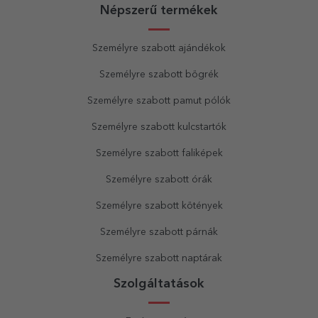
Népszerű termékek
Személyre szabott ajándékok
Személyre szabott bögrék
Személyre szabott pamut pólók
Személyre szabott kulcstartók
Személyre szabott faliképek
Személyre szabott órák
Személyre szabott kötények
Személyre szabott párnák
Személyre szabott naptárak
Szolgáltatások