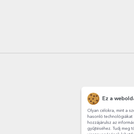
Ez a webolda
Olyan célokra, mint a sz
hasonló technológiákat 
hozzájárulsz az informá
gyűjtéséhez. Tudj meg tö