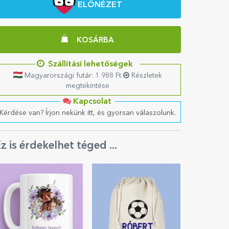
ELŐNÉZET
KOSÁRBA
Szállítási lehetőségek
Magyarországi futár: 1 988 Ft
Részletek
megtekintése
Kapcsolat
Kérdése van? Írjon nekünk itt, és gyorsan válaszolunk.
z is érdekelhet téged ...