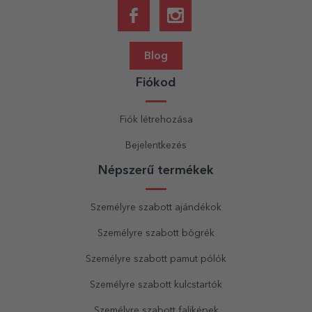
Blog
Fiókod
Fiók létrehozása
Bejelentkezés
Népszerű termékek
Személyre szabott ajándékok
Személyre szabott bögrék
Személyre szabott pamut pólók
Személyre szabott kulcstartók
Személyre szabott faliképek