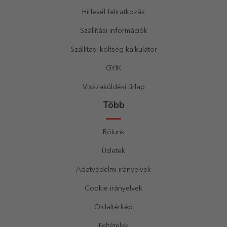
Hírlevél feliratkozás
Szállítási információk
Szállítási költség kalkulátor
GYIK
Visszaküldési űrlap
Több
Rólunk
Üzletek
Adatvédelmi irányelvek
Cookie irányelvek
Oldaltérkép
Feltételek