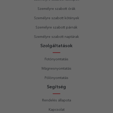
Személyre szabott órák
Személyre szabott kötények
Személyre szabott párnák
Személyre szabott naptárak
Szolgáltatások
Fotónyomtatás
Mágnesnyomtatás
Pólónyomtatás
Segítség
Rendelés állapota
Kapcsolat