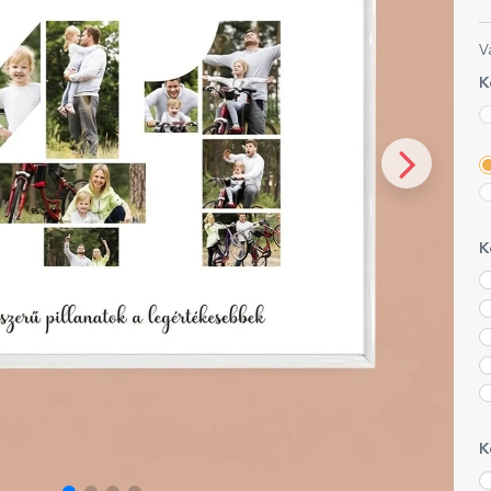
V
K
K
K