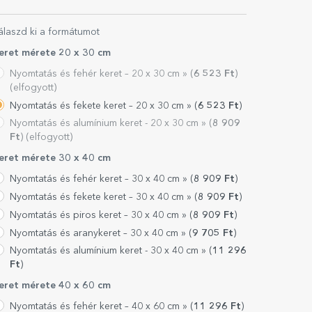
álaszd ki a formátumot
eret mérete 20 x 30 cm
Nyomtatás és fehér keret – 20 x 30 cm »
(
6 523
Ft
)
(elfogyott)
Nyomtatás és fekete keret – 20 x 30 cm »
(
6 523
Ft
)
Nyomtatás és alumínium keret - 20 x 30 cm »
(
8 909
Ft
) (elfogyott)
eret mérete 30 x 40 cm
Nyomtatás és fehér keret – 30 x 40 cm »
(
8 909
Ft
)
Nyomtatás és fekete keret – 30 x 40 cm »
(
8 909
Ft
)
Nyomtatás és piros keret – 30 x 40 cm »
(
8 909
Ft
)
Nyomtatás és aranykeret – 30 x 40 cm »
(
9 705
Ft
)
Nyomtatás és alumínium keret - 30 x 40 cm »
(
11 296
Ft
)
eret mérete 40 x 60 cm
Nyomtatás és fehér keret – 40 x 60 cm »
(
11 296
Ft
)