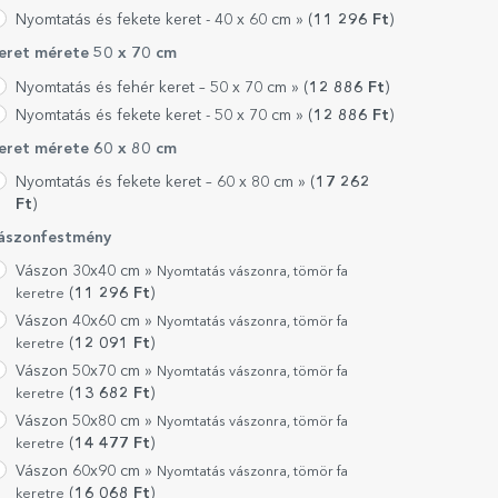
Nyomtatás és fekete keret - 40 x 60 cm »
(
11 296
Ft
)
eret mérete 50 x 70 cm
Nyomtatás és fehér keret – 50 x 70 cm »
(
12 886
Ft
)
Nyomtatás és fekete keret - 50 x 70 cm »
(
12 886
Ft
)
eret mérete 60 x 80 cm
Nyomtatás és fekete keret – 60 x 80 cm »
(
17 262
Ft
)
ászonfestmény
Vászon 30x40 cm »
Nyomtatás vászonra, tömör fa
(
11 296
Ft
)
keretre
Vászon 40x60 cm »
Nyomtatás vászonra, tömör fa
(
12 091
Ft
)
keretre
Vászon 50x70 cm »
Nyomtatás vászonra, tömör fa
(
13 682
Ft
)
keretre
Vászon 50x80 cm »
Nyomtatás vászonra, tömör fa
(
14 477
Ft
)
keretre
Vászon 60x90 cm »
Nyomtatás vászonra, tömör fa
(
16 068
Ft
)
keretre