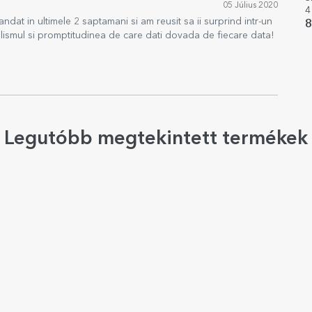
05 Július 2020
4
at in ultimele 2 saptamani si am reusit sa ii surprind intr-un
8
nalismul si promptitudinea de care dati dovada de fiecare data!
Legutóbb megtekintett termékek