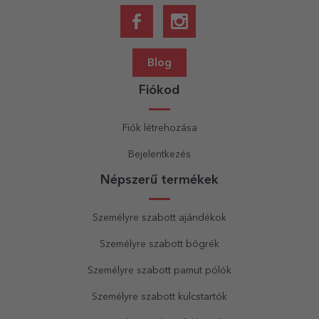
Blog
Fiókod
Fiók létrehozása
Bejelentkezés
Népszerű termékek
Személyre szabott ajándékok
Személyre szabott bögrék
Személyre szabott pamut pólók
Személyre szabott kulcstartók