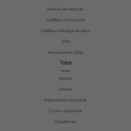
Hírlevél feliratkozás
Szállítási információk
Szállítási költség kalkulátor
GYIK
Visszaküldési űrlap
Több
Rólunk
Üzletek
Adatvédelmi irányelvek
Cookie irányelvek
Oldaltérkép