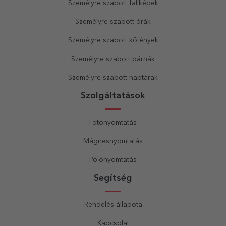
Személyre szabott faliképek
Személyre szabott órák
Személyre szabott kötények
Személyre szabott párnák
Személyre szabott naptárak
Szolgáltatások
Fotónyomtatás
Mágnesnyomtatás
Pólónyomtatás
Segítség
Rendelés állapota
Kapcsolat