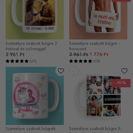
Személyre szabott bögre 2
Személyre szabott bögre -
fotóval és szöveggel
hooooot
2 961 Ft
2 961 Ft
1 776 Ft
(27)
(28)
-40%
Személyre szabott bögrék
Személyre szabott bögre 8