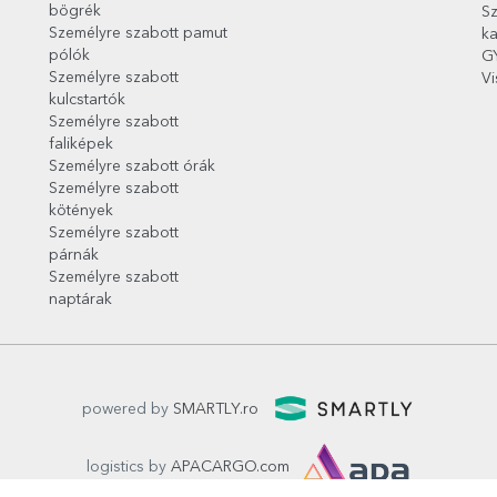
bögrék
Sz
Személyre szabott pamut
ka
pólók
G
Személyre szabott
Vi
kulcstartók
Személyre szabott
faliképek
Személyre szabott órák
Személyre szabott
kötények
Személyre szabott
párnák
Személyre szabott
naptárak
powered by
SMARTLY.ro
logistics by
APACARGO.com