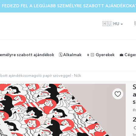
 FEDEZD FEL A LEGÚJABB SZEMÉLYRE SZABOTT AJÁNDÉKOKA
🇭🇺
HU
zemélyre szabott ajándékok
🗓️ Alkalmak
👧🏻 Gyerekek
💼 Cége
bott ajándékcsomagoló papír szöveggel - Nők
s
#
2
O
Te