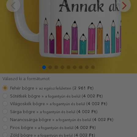
Válaszd ki a formátumot
Fehér bögre »
(
2 961
Ft
)
az egész felületen
Sötétkék bögre »
(
4 002
Ft
)
a fogantyún és belül
Világoskék bögre »
(
4 002
Ft
)
a fogantyún és belül
Sárga bögre »
(
4 002
Ft
)
a fogantyún és belül
Narancssárga bögre »
(
4 002
Ft
)
a fogantyún és belül
Piros bögre »
(
4 002
Ft
)
a fogantyún és belül
Zöld bögre »
(
4 002
Ft
)
a fogantyún és belül