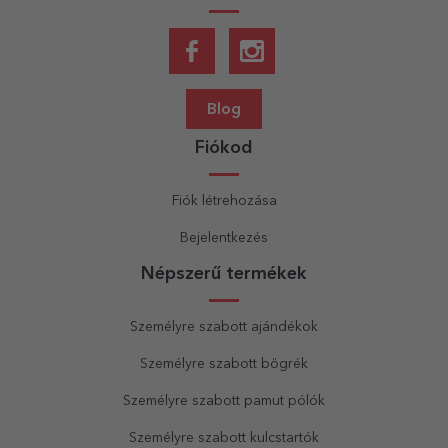
Blog
Fiókod
Fiók létrehozása
Bejelentkezés
Népszerű termékek
Személyre szabott ajándékok
Személyre szabott bögrék
Személyre szabott pamut pólók
Személyre szabott kulcstartók