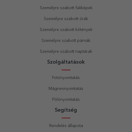
Személyre szabott faliképek
Személyre szabott órák
Személyre szabott kötények
Személyre szabott párnák
Személyre szabott naptárak
Szolgáltatások
Fotónyomtatás
Mágnesnyomtatás
Pólónyomtatás
Segítség
Rendelés állapota