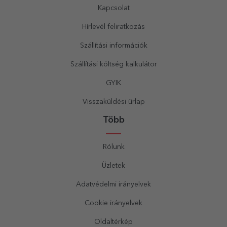
Kapcsolat
Hírlevél feliratkozás
Szállítási információk
Szállítási költség kalkulátor
GYIK
Visszaküldési űrlap
Több
Rólunk
Üzletek
Adatvédelmi irányelvek
Cookie irányelvek
Oldaltérkép