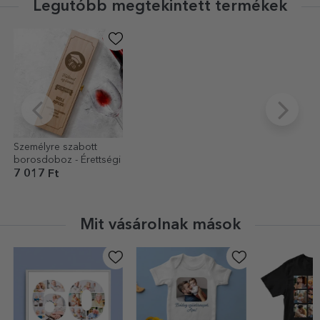
Legutóbb megtekintett termékek
Személyre szabott
borosdoboz - Érettségi
7 017 Ft
Mit vásárolnak mások