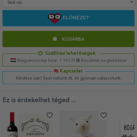
ELŐNÉZET
KOSÁRBA
Szállítási lehetőségek
Magyarországi futár: 1 993 Ft
Részletek megtekintése
Kapcsolat
Kérdése van? Írjon nekünk itt, és gyorsan válaszolunk.
Ez is érdekelhet téged ...