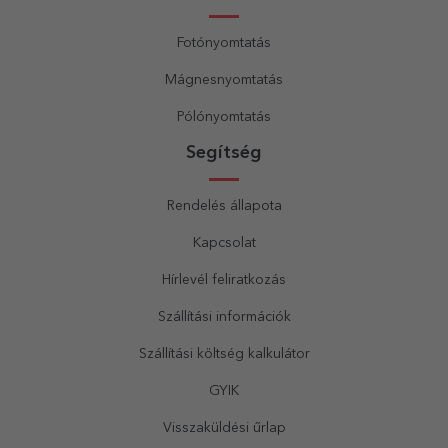
Fotónyomtatás
Mágnesnyomtatás
Pólónyomtatás
Segítség
Rendelés állapota
Kapcsolat
Hírlevél feliratkozás
Szállítási információk
Szállítási költség kalkulátor
GYIK
Visszaküldési űrlap