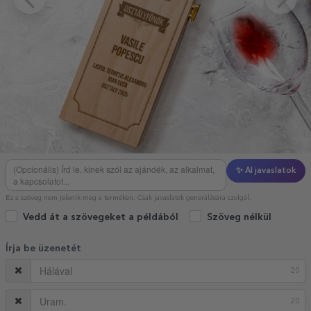
✨ AI javaslatok
Ez a szöveg nem jelenik meg a terméken. Csak javaslatok generálására szolgál.
Vedd át a szövegeket a példából
Szöveg nélkül
Írja be üzenetét
20
20