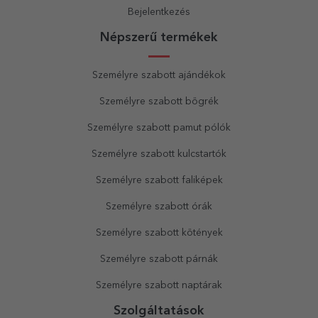
Bejelentkezés
Népszerű termékek
Személyre szabott ajándékok
Személyre szabott bögrék
Személyre szabott pamut pólók
Személyre szabott kulcstartók
Személyre szabott faliképek
Személyre szabott órák
Személyre szabott kötények
Személyre szabott párnák
Személyre szabott naptárak
Szolgáltatások