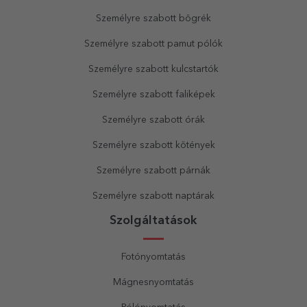
Személyre szabott bögrék
Személyre szabott pamut pólók
Személyre szabott kulcstartók
Személyre szabott faliképek
Személyre szabott órák
Személyre szabott kötények
Személyre szabott párnák
Személyre szabott naptárak
Szolgáltatások
Fotónyomtatás
Mágnesnyomtatás