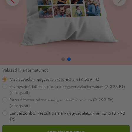
Válaszd ki a formátumot
Matracvédő »
(
2 339
Ft
)
négyzet alakú formátum
Aranyszínű flitteres párna »
(
3 293
Ft
)
négyzet alakú formátum
(elfogyott)
Piros flitteres párna »
(
3 293
Ft
)
négyzet alakú formátum
(elfogyott)
Lenvászonból készült párna »
(
3 293
négyzet alakú, krém színű
Ft
)