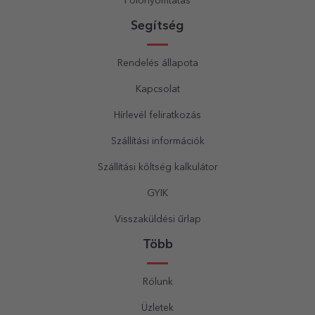
Pólónyomtatás
Segítség
Rendelés állapota
Kapcsolat
Hírlevél feliratkozás
Szállítási információk
Szállítási költség kalkulátor
GYIK
Visszaküldési űrlap
Több
Rólunk
Üzletek