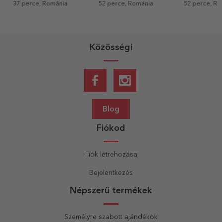
37 perce, Románia
52 perce, Románia
52 perce, Rom
Közösségi
Blog
Fiókod
Fiók létrehozása
Bejelentkezés
Népszerű termékek
Személyre szabott ajándékok