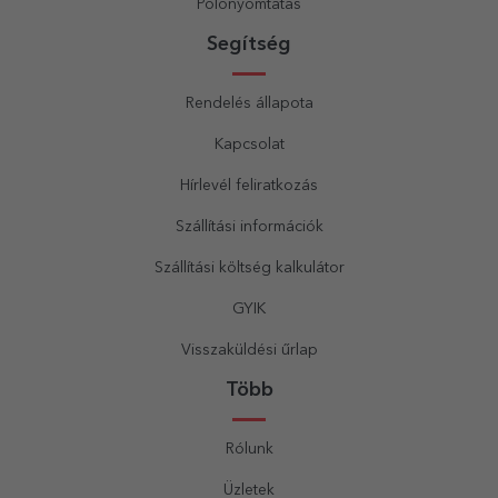
Pólónyomtatás
Segítség
Rendelés állapota
Kapcsolat
Hírlevél feliratkozás
Szállítási információk
Szállítási költség kalkulátor
GYIK
Visszaküldési űrlap
Több
Rólunk
Üzletek