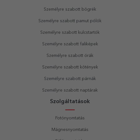
Személyre szabott bögrék
Személyre szabott pamut pólók
Személyre szabott kulcstartók
Személyre szabott faliképek
Személyre szabott órák
Személyre szabott kötények
Személyre szabott párnák
Személyre szabott naptárak
Szolgáltatások
Fotónyomtatás
Mágnesnyomtatás