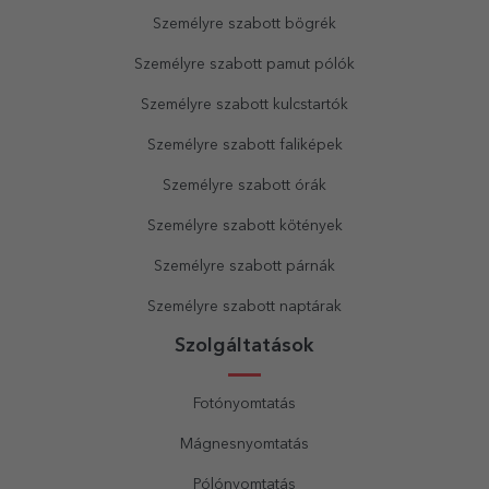
Személyre szabott bögrék
Személyre szabott pamut pólók
Személyre szabott kulcstartók
Személyre szabott faliképek
Személyre szabott órák
Személyre szabott kötények
Személyre szabott párnák
Személyre szabott naptárak
Szolgáltatások
Fotónyomtatás
Mágnesnyomtatás
Pólónyomtatás