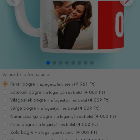
Válaszd ki a formátumot
Fehér bögre »
(
2 961
Ft
)
az egész felületen
Sötétkék bögre »
(
4 002
Ft
)
a fogantyún és belül
Világoskék bögre »
(
4 002
Ft
)
a fogantyún és belül
Sárga bögre »
(
4 002
Ft
)
a fogantyún és belül
Narancssárga bögre »
(
4 002
Ft
)
a fogantyún és belül
Piros bögre »
(
4 002
Ft
)
a fogantyún és belül
Zöld bögre »
(
4 002
Ft
)
a fogantyún és belül