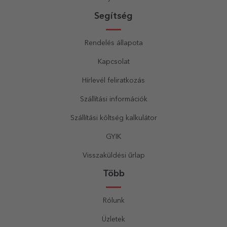
Segítség
Rendelés állapota
Kapcsolat
Hírlevél feliratkozás
Szállítási információk
Szállítási költség kalkulátor
GYIK
Visszaküldési űrlap
Több
Rólunk
Üzletek