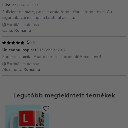
Like
22 Február 2017
Suficient de mare, pozele arata foarte clar si foarte bine. Cu
siguranta voi mai apela la site ul acesta.
Fordítás mutatása
Carla,
Románia
5
/ 5
Un cadou inspirat!
15 Február 2017
Super multumita! Foarte corecti si prompti! Recomand!
Fordítás mutatása
Alexandra,
Románia
Legutóbb megtekintett termékek