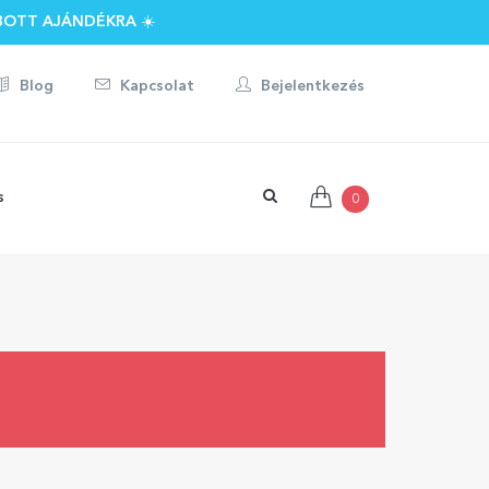
BOTT AJÁNDÉKRA ☀️
Blog
Kapcsolat
Bejelentkezés
s
0