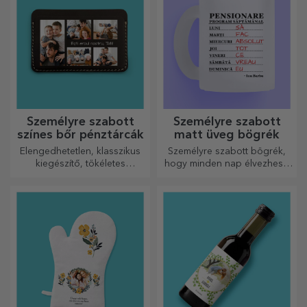
Személyre szabott
Személyre szabott
színes bőr pénztárcák
matt üveg bögrék
Elengedhetetlen, klasszikus
Személyre szabott bögrék,
kiegészítő, tökéletes
hogy minden nap élvezhesd
mindenkinek!
őket!