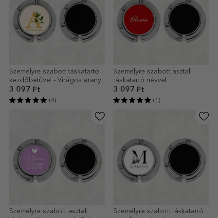
Személyre szabott táskatartó
Személyre szabott asztali
kezdőbetűvel - Virágos arany
táskatartó névvel
3 097 Ft
3 097 Ft
(4)
(1)
Személyre szabott asztali
Személyre szabott táskatartó