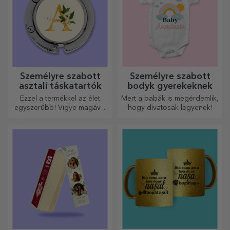
Személyre szabott
Személyre szabott
asztali táskatartók
bodyk gyerekeknek
Ezzel a termékkel az élet
Mert a babák is megérdemlik,
egyszerűbb! Vigye magával
hogy divatosak legyenek!
bárhová is megy!