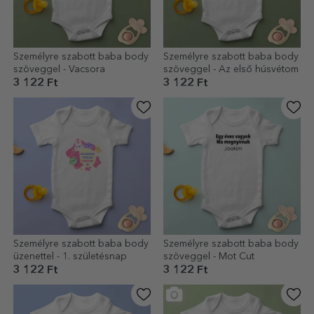
Személyre szabott baba body
Személyre szabott baba body
szöveggel - Vacsora
szöveggel - Az első húsvétom
3 122 Ft
3 122 Ft
Személyre szabott baba body
Személyre szabott baba body
üzenettel - 1. születésnap
szöveggel - Mot Cut
3 122 Ft
3 122 Ft